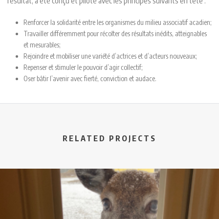
résultat, a été conçu et piloté avec les principes suivants en tête :
Renforcer la solidarité entre les organismes du milieu associatif acadien;
Travailler différemment pour récolter des résultats inédits, atteignables
et mesurables;
Rejoindre et mobiliser une variété d’actrices et d’acteurs nouveaux;
Repenser et stimuler le pouvoir d’agir collectif;
Oser bâtir l’avenir avec fierté, conviction et audace.
RELATED PROJECTS