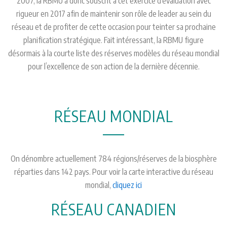
2007, la RBMU a donc souscrit à cet exercice d’évaluation avec
rigueur en 2017 afin de maintenir son rôle de leader au sein du
réseau et de profiter de cette occasion pour teinter sa prochaine
planification stratégique. Fait intéressant, la RBMU figure
désormais à la courte liste des réserves modèles du réseau mondial
pour l’excellence de son action de la dernière décennie.
RÉSEAU MONDIAL
On dénombre actuellement 784 régions/réserves de la biosphère
réparties dans 142 pays. Pour voir la carte interactive du réseau
mondial,
cliquez ici
RÉSEAU CANADIEN