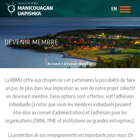
EN
DEVENIR MEMBRE
Accueil
»
Devenir membre
La RBMU offre aux citoyen·ne·s et partenaires la possibilité de faire
un pas de plus dans leur implication au sein de notre projet collectif
en devenant membre. Deux options sont offertes, soit l’adhésion
individuelle (à noter que seuls les membres individuels peuvent
être élus au conseil d’administration) et l’adhésion pour les
organisations (OBNL, PME et institutions ou grandes entreprises).
La protection de vos renseignements est importante pour nous. En