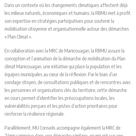
Dans un contexte où les changements climatiques affectent déjà
les milieux naturels, économiques et humains, la RBMU met à profit
son expertise en stratégies participatives pour soutenir la
mobilisation citoyenne et organisationnelle autour des démarches
« Plan Climat ».
En collaboration avec la MRC de Manicouagan, la RBMU assure la
conception et l’animation de la démarche de mobilisation du Plan
climat Manicouagan, une initiative qui place la population et les
équipes municipales au cœur de la réflexion. Par le biais d’un
sondage citoyen, de consultations publiques et de rencontres avec
les personnes et organisations clés du territoire, cette démarche
en cours permet d’identifier les préoccupations locales, les
vulnérabilités perçues et les pistes d’action prioritaires pour
renforcer la résilience régionale.
Parallèlement, MU Conseils accompagne également la MRC de
Témiscamingue dans une démarche similaire, en misant sur une