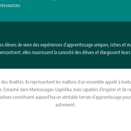
 ressources.
s élèves de vivre des expériences d’apprentissage uniques, riches et ma
contrent, elles nourrissent la curiosité des élèves et élargissent leurs 
des finalités. Ils représentent les maillons d’un ensemble appelé à évolue
ps. Enraciné dans Manicouagan-Uapishka, mais capables d’inspirer et de r
tiatives constituent aujourd’hui un véritable terrain d’apprentissage pour
autrement.