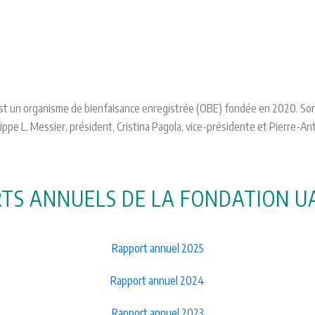
st un organisme de bienfaisance enregistrée (OBE) fondée en 2020. Son 
ippe L. Messier, président, Cristina Pagola, vice-présidente et Pierre-Ant
TS ANNUELS DE LA FONDATION U
Rapport annuel 2025
Rapport annuel 2024
Rapport annuel 2023