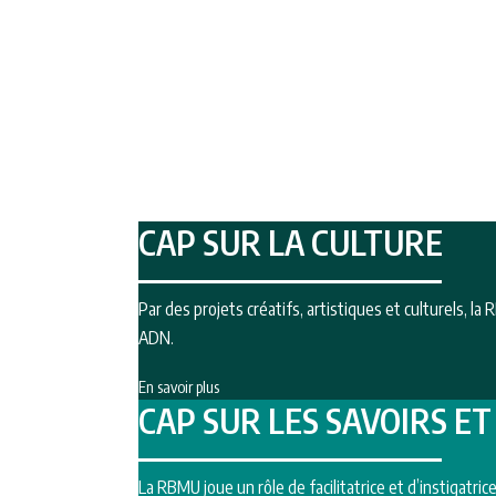
CAP SUR LA CULTURE
Par des projets créatifs, artistiques et culturels, la
ADN.
En savoir plus
CAP SUR LES SAVOIRS E
La RBMU joue un rôle de facilitatrice et d’instigatr