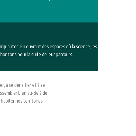
rquantes. En ouvrant des espaces où la science, les
horizons pour la suite de leur parcours.
r, à se densifier et à se
assembler bien au-delà de
 habiter nos territoires