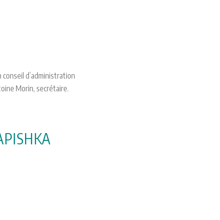
conseil d’administration
oine Morin, secrétaire.
APISHKA