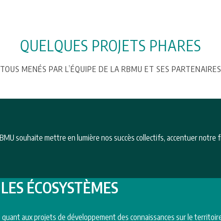
QUELQUES PROJETS PHARES
TOUS MENÉS PAR L’ÉQUIPE DE LA RBMU ET SES PARTENAIRE
 RBMU souhaite mettre en lumière nos succès collectifs, accentuer notre fie
T LES ÉCOSYSTÈMES
ice quant aux projets de développement des connaissances sur le territoir