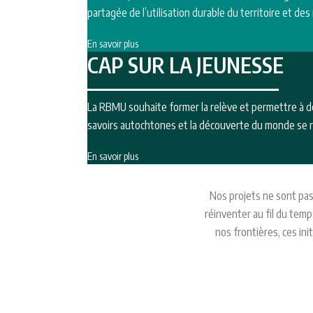
partagée de l’utilisation durable du territoire et des
En savoir plus
CAP SUR LA JEUNESSE
La RBMU souhaite former la relève et permettre à de
savoirs autochtones et la découverte du monde se ren
En savoir plus
Nos projets ne sont pas 
réinventer au fil du tem
nos frontières, ces ini