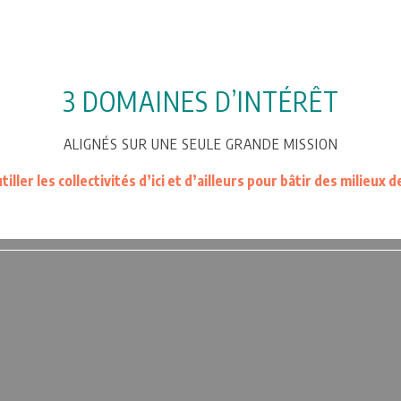
3 DOMAINES D’INTÉRÊT
ALIGNÉS SUR UNE SEULE GRANDE MISSION
tiller les collectivités d’ici et d’ailleurs pour bâtir des milieux 