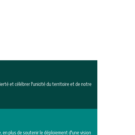
S
rté et célébrer l'unicité du territoire et de notre
e, en plus de soutenir le déploiement d'une vision