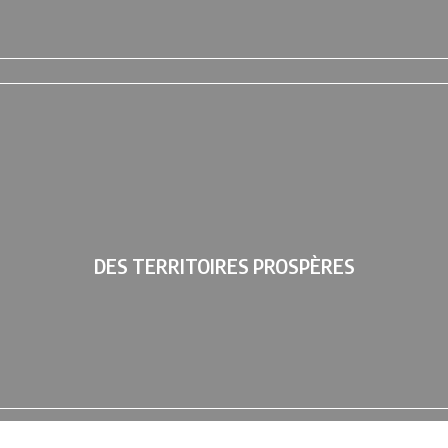
DES TERRITOIRES PROSPÈRES
Accompagner la transition des pratiques économiques