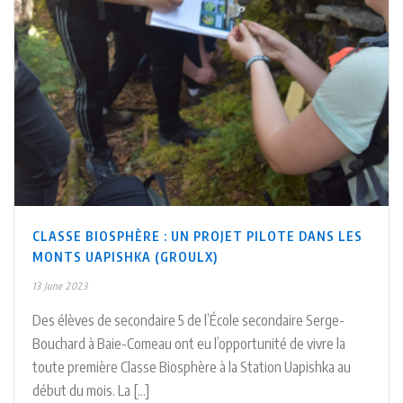
CLASSE BIOSPHÈRE : UN PROJET PILOTE DANS LES
MONTS UAPISHKA (GROULX)
13 June 2023
Des élèves de secondaire 5 de l’École secondaire Serge-
Bouchard à Baie-Comeau ont eu l’opportunité de vivre la
toute première Classe Biosphère à la Station Uapishka au
début du mois. La [...]