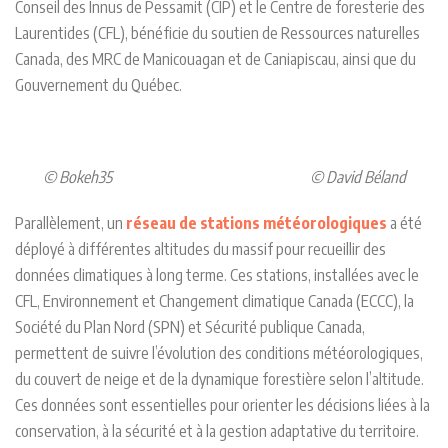
Conseil des Innus de Pessamit (CIP) et le Centre de foresterie des
Laurentides (CFL), bénéficie du soutien de Ressources naturelles
Canada, des MRC de Manicouagan et de Caniapiscau, ainsi que du
Gouvernement du Québec.
© Bokeh35 © David Béland
Parallèlement, un
réseau de stations météorologiques
a été
déployé à différentes altitudes du massif pour recueillir des
données climatiques à long terme. Ces stations, installées avec le
CFL, Environnement et Changement climatique Canada (ECCC), la
Société du Plan Nord (SPN) et Sécurité publique Canada,
permettent de suivre l’évolution des conditions météorologiques,
du couvert de neige et de la dynamique forestière selon l’altitude.
Ces données sont essentielles pour orienter les décisions liées à la
conservation, à la sécurité et à la gestion adaptative du territoire.