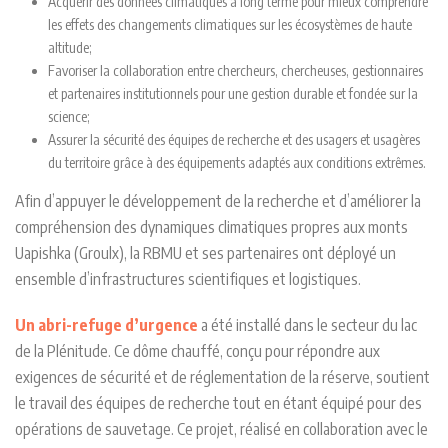
Acquérir des données climatiques à long terme pour mieux comprendre
les effets des changements climatiques sur les écosystèmes de haute
altitude;
Favoriser la collaboration entre chercheurs, chercheuses, gestionnaires
et partenaires institutionnels pour une gestion durable et fondée sur la
science;
Assurer la sécurité des équipes de recherche et des usagers et usagères
du territoire grâce à des équipements adaptés aux conditions extrêmes.
Afin d’appuyer le développement de la recherche et d’améliorer la
compréhension des dynamiques climatiques propres aux monts
Uapishka (Groulx), la RBMU et ses partenaires ont déployé un
ensemble d’infrastructures scientifiques et logistiques.
Un abri-refuge d’urgence
a été installé dans le secteur du lac
de la Plénitude. Ce dôme chauffé, conçu pour répondre aux
exigences de sécurité et de réglementation de la réserve, soutient
le travail des équipes de recherche tout en étant équipé pour des
opérations de sauvetage. Ce projet, réalisé en collaboration avec le