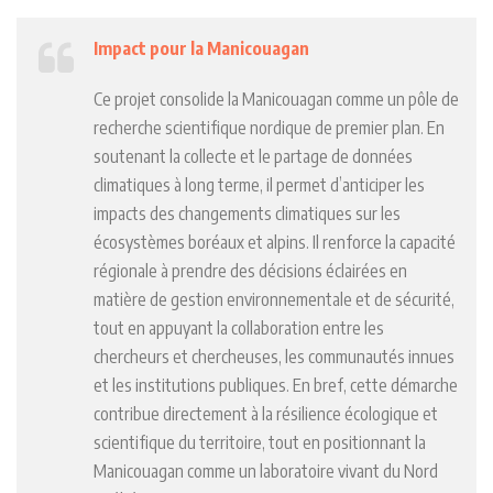
Impact pour la Manicouagan
Ce projet consolide la Manicouagan comme un pôle de
recherche scientifique nordique de premier plan. En
soutenant la collecte et le partage de données
climatiques à long terme, il permet d’anticiper les
impacts des changements climatiques sur les
écosystèmes boréaux et alpins. Il renforce la capacité
régionale à prendre des décisions éclairées en
matière de gestion environnementale et de sécurité,
tout en appuyant la collaboration entre les
chercheurs et chercheuses, les communautés innues
et les institutions publiques. En bref, cette démarche
contribue directement à la résilience écologique et
scientifique du territoire, tout en positionnant la
Manicouagan comme un laboratoire vivant du Nord