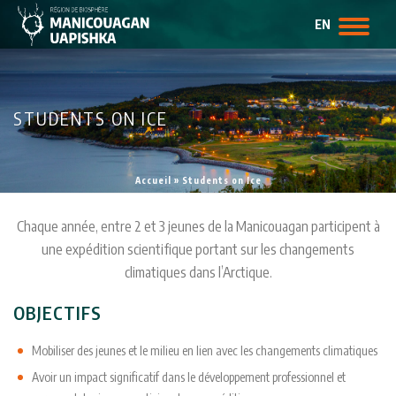
EN
STUDENTS ON ICE
Accueil
»
Students on Ice
Chaque année, entre 2 et 3 jeunes de la Manicouagan participent à
une expédition scientifique portant sur les changements
climatiques dans l’Arctique.
OBJECTIFS
Mobiliser des jeunes et le milieu en lien avec les changements climatiques
Avoir un impact significatif dans le développement professionnel et