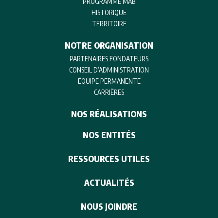
PROGRAMME MAB
HISTORIQUE
TERRITOIRE
NOTRE ORGANISATION
PARTENAIRES FONDATEURS
CONSEIL D’ADMINISTRATION
ÉQUIPE PERMANENTE
CARRIÈRES
NOS RÉALISATIONS
NOS ENTITÉS
RESSOURCES UTILES
ACTUALITÉS
NOUS JOINDRE