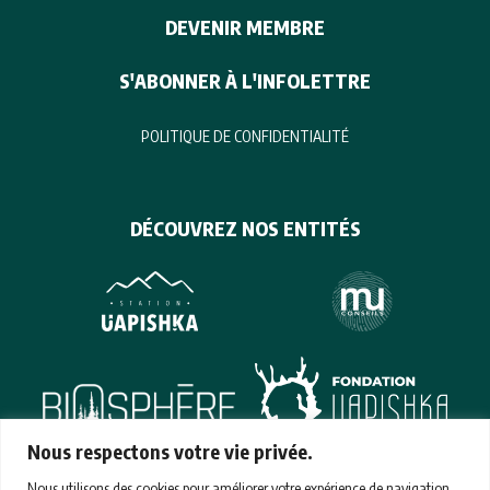
DEVENIR MEMBRE
S'ABONNER À L'INFOLETTRE
POLITIQUE DE CONFIDENTIALITÉ
DÉCOUVREZ NOS ENTITÉS
Nous respectons votre vie privée.
Nous utilisons des cookies pour améliorer votre expérience de navigation,