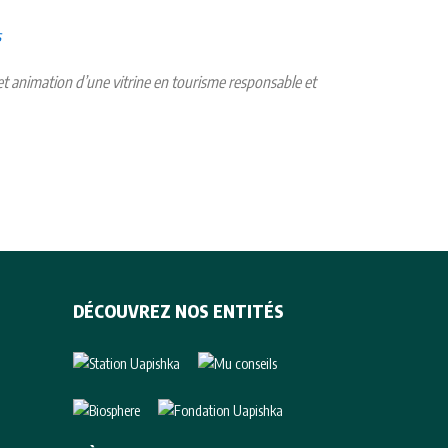
s
et animation d’une vitrine en tourisme responsable et
DÉCOUVREZ NOS ENTITÉS