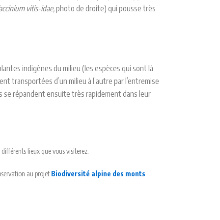
accinium vitis-idae,
photo de droite) qui pousse très
ntes indigènes du milieu (les espèces qui sont là
t transportées d’un milieu à l’autre par l’entremise
es se répandent ensuite très rapidement dans leur
ifférents lieux que vous visiterez.
bservation au projet
Biodiversité alpine des monts