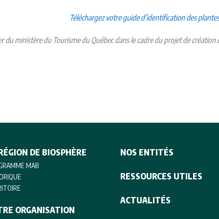
Téléchargez votre guide d’identification des plante
ier du ministère du Tourisme du Québec dans le cadre du projet de création 
RÉGION DE BIOSPHÈRE
NOS ENTITÉS
GRAMME MAB
RESSOURCES UTILES
ORIQUE
ITOIRE
ACTUALITÉS
TRE ORGANISATION