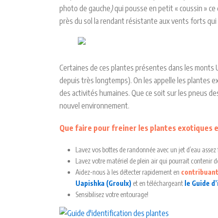
photo de gauche
)
qui pousse en petit « coussin » ce q
près du sol la rendant résistante aux vents forts qu
Certaines de ces plantes présentes dans les monts 
depuis très longtemps). On les appelle les plantes 
des activités humaines. Que ce soit sur les pneus d
nouvel environnement.
Que faire pour freiner les plantes exotiques
Lavez vos bottes de randonnée avec un jet d’eau assez fo
Lavez votre matériel de plein air qui pourrait contenir de
Aidez-nous à les détecter rapidement en
contribuant 
Uapishka (Groulx)
et en téléchargeant
le Guide d’
Sensibilisez votre entourage!