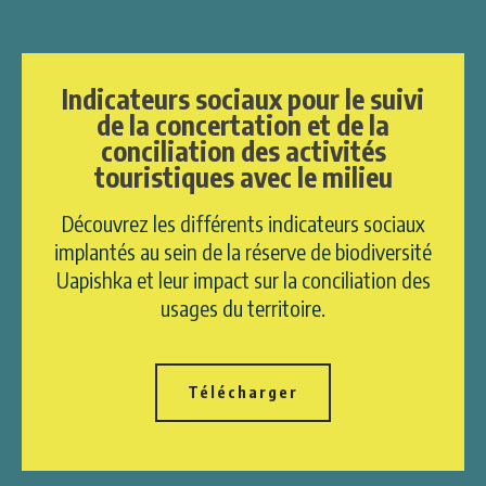
Indicateurs sociaux pour le suivi
de la concertation et de la
conciliation des activités
touristiques avec le milieu
Découvrez les différents indicateurs sociaux
implantés au sein de la réserve de biodiversité
Uapishka et leur impact sur la conciliation des
usages du territoire.
Télécharger