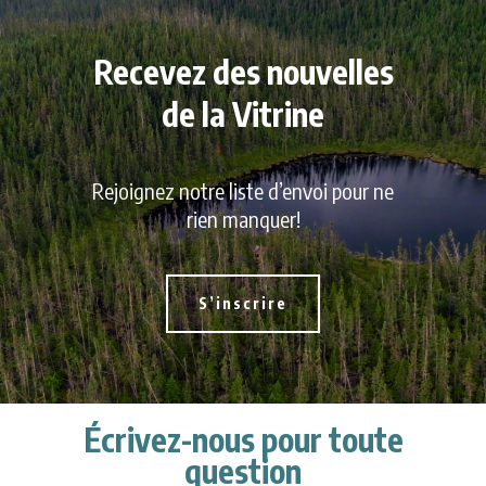
Recevez des nouvelles
de la Vitrine
Rejoignez notre liste d’envoi pour ne
rien manquer!
S’inscrire
Écrivez-nous pour toute
question