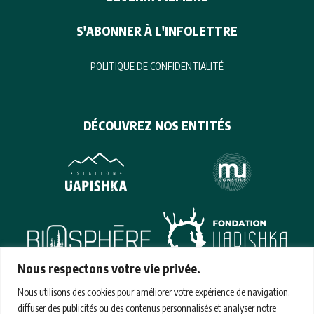
S'ABONNER À L'INFOLETTRE
POLITIQUE DE CONFIDENTIALITÉ
DÉCOUVREZ NOS ENTITÉS
Nous respectons votre vie privée.
Nous utilisons des cookies pour améliorer votre expérience de navigation,
SIÈGE SOCIAL
diffuser des publicités ou des contenus personnalisés et analyser notre