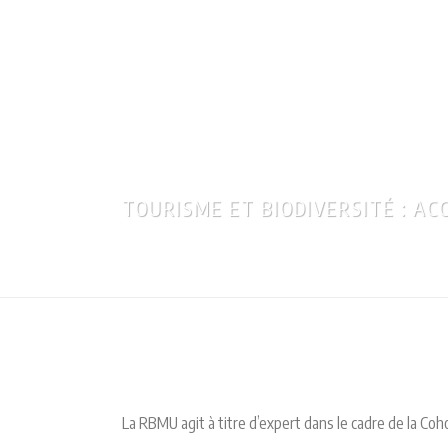
LA 
DE 
TOURISME ET BIODIVERSITÉ : 
La RBMU agit à titre d’expert dans le cadre de la Co