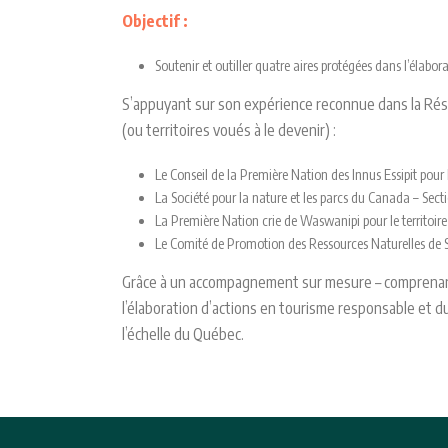
Objectif :
Soutenir et outiller quatre aires protégées dans l’élabo
S’appuyant sur son expérience reconnue dans la Ré
(ou territoires voués à le devenir) :
Le Conseil de la Première Nation des Innus Essipit pour 
La Société pour la nature et les parcs du Canada – Secti
La Première Nation crie de Waswanipi pour le territoir
Le Comité de Promotion des Ressources Naturelles de Sai
Grâce à un accompagnement sur mesure – comprenant 
l’élaboration d’actions en tourisme responsable et du
l’échelle du Québec.